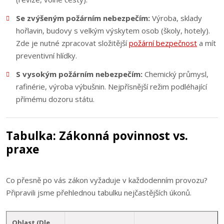
Se zvýšeným požárním nebezpečím:
Výroba, sklady
hořlavin, budovy s velkým výskytem osob (školy, hotely).
Zde je nutné zpracovat složitější
požární bezpečnost
a mít
preventivní hlídky.
S vysokým požárním nebezpečím:
Chemický průmysl,
rafinérie, výroba výbušnin. Nejpřísnější režim podléhající
přímému dozoru státu.
Tabulka: Zákonná povinnost vs.
praxe
Co přesně po vás zákon vyžaduje v každodenním provozu?
Připravili jsme přehlednou tabulku nejčastějších úkonů.
Oblast (Dle