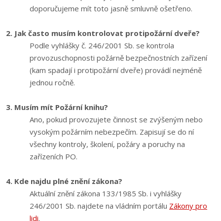
doporučujeme mít toto jasně smluvně ošetřeno.
2. Jak často musím kontrolovat protipožární dveře?
Podle vyhlášky č. 246/2001 Sb. se kontrola
provozuschopnosti požárně bezpečnostních zařízení
(kam spadají i protipožární dveře) provádí nejméně
jednou ročně.
3. Musím mít Požární knihu?
Ano, pokud provozujete činnost se zvýšeným nebo
vysokým požárním nebezpečím. Zapisují se do ní
všechny kontroly, školení, požáry a poruchy na
zařízeních PO.
4. Kde najdu plné znění zákona?
Aktuální znění zákona 133/1985 Sb. i vyhlášky
246/2001 Sb. najdete na vládním portálu
Zákony pro
lidi
.