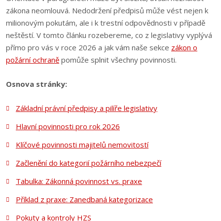
zákona neomlouvá. Nedodržení předpisů může vést nejen k
milionovým pokutám, ale i k trestní odpovědnosti v případě
neštěstí. V tomto článku rozebereme, co z legislativy vyplývá
přímo pro vás v roce 2026 a jak vám naše sekce
zákon o
požární ochraně
pomůže splnit všechny povinnosti.
Osnova stránky:
Základní právní předpisy a pilíře legislativy
Hlavní povinnosti pro rok 2026
Klíčové povinnosti majitelů nemovitostí
Začlenění do kategorií požárního nebezpečí
Tabulka: Zákonná povinnost vs. praxe
Příklad z praxe: Zanedbaná kategorizace
Pokuty a kontroly HZS