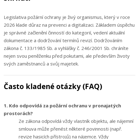
Legislativa požární ochrany je živý organismus, který v roce
2026 klade důraz na prevenci a digitalizaci. Základem úspěchu
je správné začlenění činností do kategorií, vedení aktuální
dokumentace a dodržování termínů revizí. Dodržováním
zákona č. 133/1985 Sb. a vyhlášky č. 246/2001 Sb. chráníte
nejen svou peněženku před pokutami, ale především životy
svých zaměstnanců a svůj majetek.
Často kladené otázky (FAQ)
1. Kdo odpovídá za požární ochranu v pronajatých
prostorách?
Ze zákona odpovídá vždy vlastník objektu, ale nájemní
smlouva může přenést některé povinnosti (např.
revize hasicích přístrojů) na nájemce. Vždy