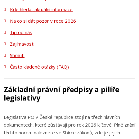
Kde hledat aktuální informace
Na co si dát pozor v roce 2026
Tip od nás
Zajímavosti
Shrnutí
Často kladené otázky (FAQ)
Základní právní předpisy a pilíře
legislativy
Legislativa PO v České republice stojí na třech hlavních
dokumentech, které zůstávají pro rok 2026 klíčové. Plné znění
těchto norem naleznete ve Sbírce zákonů, zde je jejich