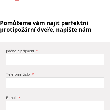
Pomůžeme vám najít perfektní
protipožární dveře, napište nám
Jméno a příjmení
*
Telefonní číslo
*
E-mail
*