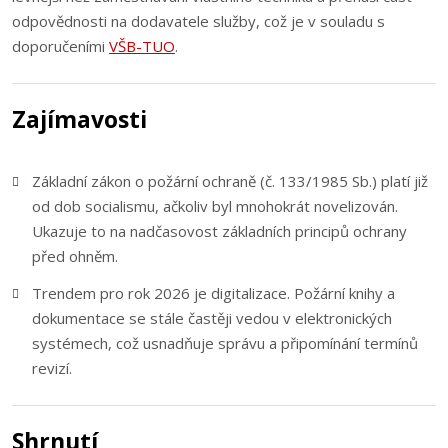
odpovědnosti na dodavatele služby, což je v souladu s
doporučeními
VŠB-TUO
.
Zajímavosti
Základní zákon o požární ochraně (č. 133/1985 Sb.) platí již
od dob socialismu, ačkoliv byl mnohokrát novelizován.
Ukazuje to na nadčasovost základních principů ochrany
před ohněm.
Trendem pro rok 2026 je digitalizace. Požární knihy a
dokumentace se stále častěji vedou v elektronických
systémech, což usnadňuje správu a připomínání termínů
revizí.
Shrnutí