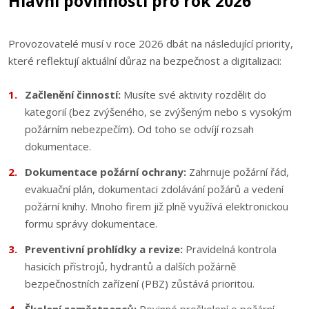
Hlavní povinnosti pro rok 2026
Provozovatelé musí v roce 2026 dbát na následující priority,
které reflektují aktuální důraz na bezpečnost a digitalizaci:
Začlenění činností:
Musíte své aktivity rozdělit do
kategorií (bez zvýšeného, se zvýšeným nebo s vysokým
požárním nebezpečím). Od toho se odvíjí rozsah
dokumentace.
Dokumentace požární ochrany:
Zahrnuje požární řád,
evakuační plán, dokumentaci zdolávání požárů a vedení
požární knihy. Mnoho firem již plně využívá elektronickou
formu správy dokumentace.
Preventivní prohlídky a revize:
Pravidelná kontrola
hasicích přístrojů, hydrantů a dalších požárně
bezpečnostních zařízení (PBZ) zůstává prioritou.