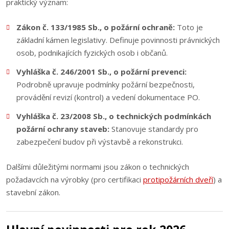
praktický význam:
Zákon č. 133/1985 Sb., o požární ochraně:
Toto je
základní kámen legislativy. Definuje povinnosti právnických
osob, podnikajících fyzických osob i občanů.
Vyhláška č. 246/2001 Sb., o požární prevenci:
Podrobně upravuje podmínky požární bezpečnosti,
provádění revizí (kontrol) a vedení dokumentace PO.
Vyhláška č. 23/2008 Sb., o technických podmínkách
požární ochrany staveb:
Stanovuje standardy pro
zabezpečení budov při výstavbě a rekonstrukci.
Dalšími důležitými normami jsou zákon o technických
požadavcích na výrobky (pro certifikaci
protipožárních dveří
) a
stavební zákon.