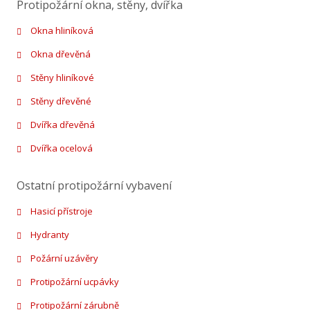
Protipožární okna, stěny, dvířka
Okna hliníková
Okna dřevěná
Stěny hliníkové
Stěny dřevěné
Dvířka dřevěná
Dvířka ocelová
Ostatní protipožární vybavení
Hasicí přístroje
Hydranty
Požární uzávěry
Protipožární ucpávky
Protipožární zárubně