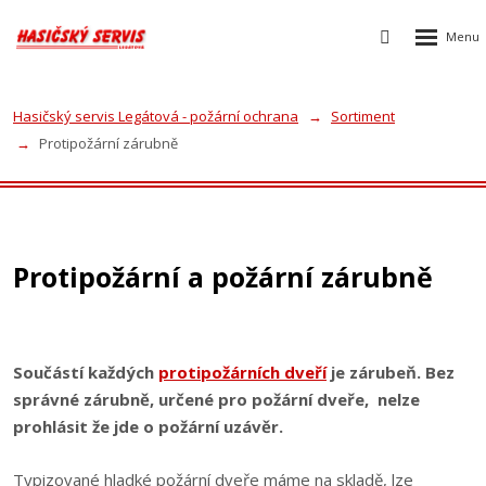
Rozbalen
Vyhledávání
menu
Hasičský servis Legátová - požární ochrana
Sortiment
Protipožární zárubně
Protipožární a požární zárubně
Součástí každých
protipožárních dveří
je zárubeň. Bez
správné zárubně, určené pro požární dveře, nelze
prohlásit že jde o požární uzávěr.
Typizované hladké požární dveře máme na skladě, lze