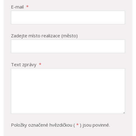
E-mail
*
Zadejte místo realizace (město)
Text zprávy
*
Položky označené hvězdičkou (
*
) jsou povinné.