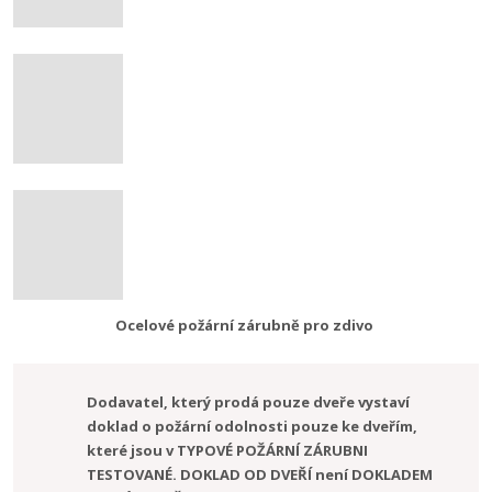
Ocelové požární zárubně pro zdivo
Dodavatel, který prodá pouze dveře vystaví
doklad o požární odolnosti pouze ke dveřím,
které jsou v TYPOVÉ POŽÁRNÍ ZÁRUBNI
TESTOVANÉ. DOKLAD OD DVEŘÍ není DOKLADEM