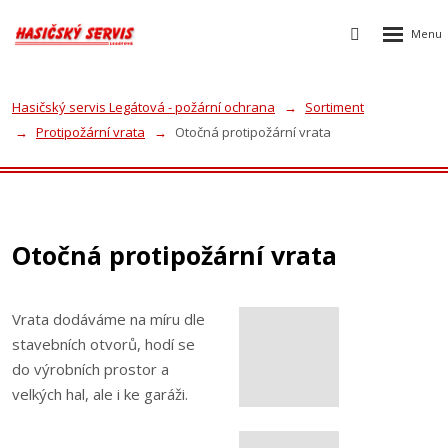
Rozbalen
Vyhledávání
menu
Hasičský servis Legátová - požární ochrana
Sortiment
Protipožární vrata
Otočná protipožární vrata
Otočná protipožární vrata
Vrata dodáváme na míru dle
stavebních otvorů, hodí se
do výrobních prostor a
velkých hal, ale i ke garáži.