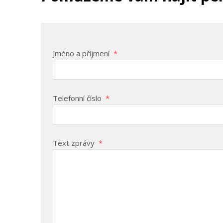
Jméno a příjmení
*
Telefonní číslo
*
Text zprávy
*