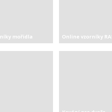
níky mořidla
Online vzorníky RA