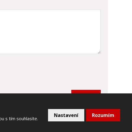
Odeslat
Nastavení
Rozumím
u s tím souhlasíte.