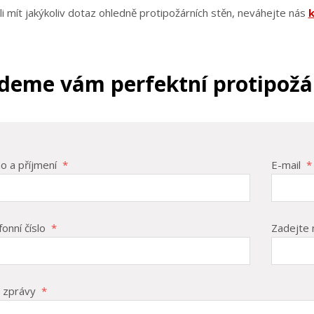
i mít jakýkoliv dotaz ohledně protipožárních stěn, neváhejte nás
deme vám perfektní protipožár
o a příjmení
*
E-mail
*
fonní číslo
*
Zadejte 
 zprávy
*