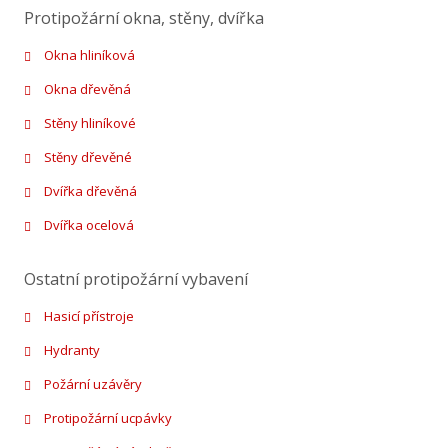
Protipožární okna, stěny, dvířka
Okna hliníková
Okna dřevěná
Stěny hliníkové
Stěny dřevěné
Dvířka dřevěná
Dvířka ocelová
Ostatní protipožární vybavení
Hasicí přístroje
Hydranty
Požární uzávěry
Protipožární ucpávky