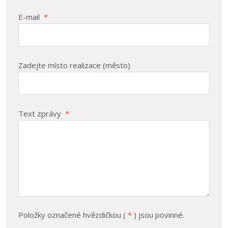
E-mail
*
Zadejte místo realizace (město)
Text zprávy
*
Položky označené hvězdičkou (
*
) jsou povinné.