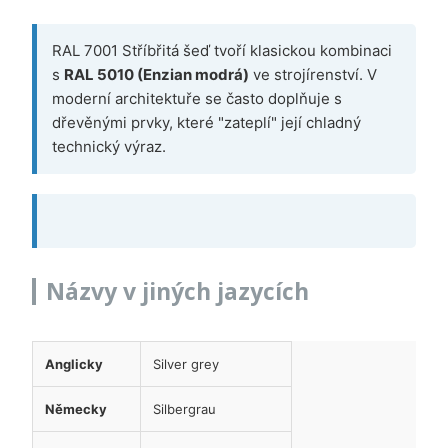
RAL 7001 Stříbřitá šeď tvoří klasickou kombinaci
s
RAL 5010 (Enzian modrá)
ve strojírenství. V
moderní architektuře se často doplňuje s
dřevěnými prvky, které "zateplí" její chladný
technický výraz.
Názvy v jiných jazycích
Anglicky
Silver grey
Německy
Silbergrau