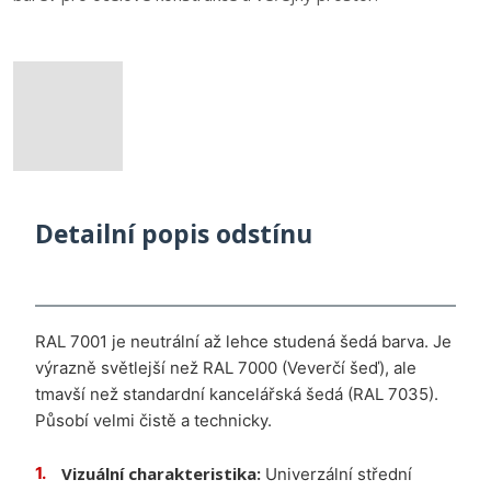
Detailní popis odstínu
RAL 7001 je neutrální až lehce studená šedá barva. Je
výrazně světlejší než RAL 7000 (Veverčí šeď), ale
tmavší než standardní kancelářská šedá (RAL 7035).
Působí velmi čistě a technicky.
Vizuální charakteristika:
Univerzální střední