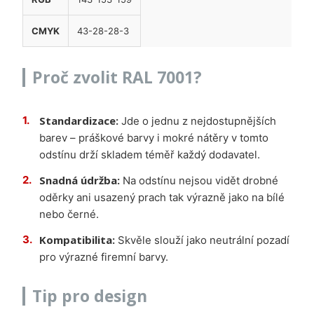
CMYK
43-28-28-3
Proč zvolit RAL 7001?
Standardizace:
Jde o jednu z nejdostupnějších
barev – práškové barvy i mokré nátěry v tomto
odstínu drží skladem téměř každý dodavatel.
Snadná údržba:
Na odstínu nejsou vidět drobné
oděrky ani usazený prach tak výrazně jako na bílé
nebo černé.
Kompatibilita:
Skvěle slouží jako neutrální pozadí
pro výrazné firemní barvy.
Tip pro design