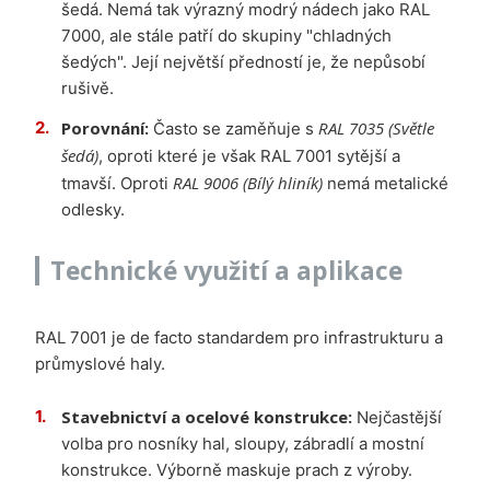
šedá. Nemá tak výrazný modrý nádech jako RAL
7000, ale stále patří do skupiny "chladných
šedých". Její největší předností je, že nepůsobí
rušivě.
Porovnání:
RAL 7035 (Světle
Často se zaměňuje s
šedá)
, oproti které je však RAL 7001 sytější a
RAL 9006 (Bílý hliník)
tmavší. Oproti
nemá metalické
odlesky.
Technické využití a aplikace
RAL 7001 je de facto standardem pro infrastrukturu a
průmyslové haly.
Stavebnictví a ocelové konstrukce:
Nejčastější
volba pro nosníky hal, sloupy, zábradlí a mostní
konstrukce. Výborně maskuje prach z výroby.