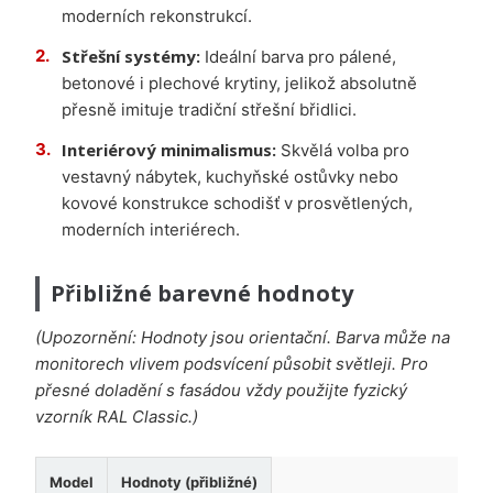
moderních rekonstrukcí.
Střešní systémy:
Ideální barva pro pálené,
betonové i plechové krytiny, jelikož absolutně
přesně imituje tradiční střešní břidlici.
Interiérový minimalismus:
Skvělá volba pro
vestavný nábytek, kuchyňské ostůvky nebo
kovové konstrukce schodišť v prosvětlených,
moderních interiérech.
Přibližné barevné hodnoty
(Upozornění: Hodnoty jsou orientační. Barva může na
monitorech vlivem podsvícení působit světleji. Pro
přesné doladění s fasádou vždy použijte fyzický
vzorník RAL Classic.)
Model
Hodnoty (přibližné)