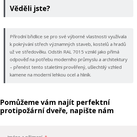
Věděli jste?
Přírodní břidlice se pro své výborné vlastnosti využívala
k pokrývání střech významných staveb, kostelů a hradů
už ve středověku. Odstín RAL 7015 vznikl jako přímá
odpověď na potřebu moderního průmyslu a architektury
– přenést tento staletími prověřený, ušlechtilý vzhled
kamene na moderní lehkou ocel a hliník.
Pomůžeme vám najít perfektní
protipožární dveře, napište nám