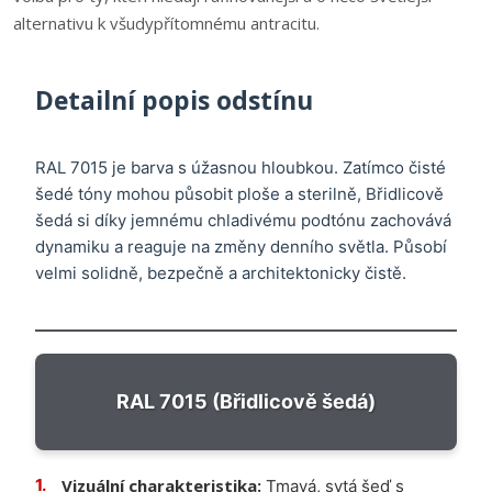
alternativu k všudypřítomnému antracitu.
Detailní popis odstínu
RAL 7015 je barva s úžasnou hloubkou. Zatímco čisté
šedé tóny mohou působit ploše a sterilně, Břidlicově
šedá si díky jemnému chladivému podtónu zachovává
dynamiku a reaguje na změny denního světla. Působí
velmi solidně, bezpečně a architektonicky čistě.
RAL 7015 (Břidlicově šedá)
Vizuální charakteristika:
Tmavá, sytá šeď s