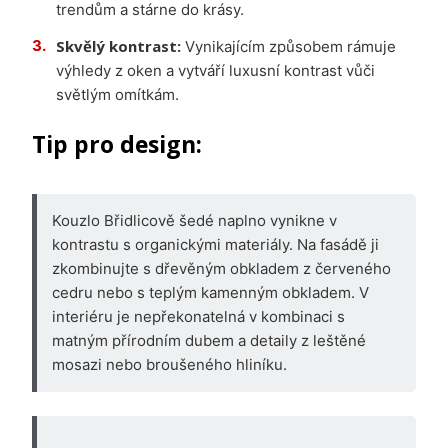
trendům a stárne do krásy.
Skvělý kontrast:
Vynikajícím způsobem rámuje
výhledy z oken a vytváří luxusní kontrast vůči
světlým omítkám.
Tip pro design:
Kouzlo Břidlicově šedé naplno vynikne v
kontrastu s organickými materiály. Na fasádě ji
zkombinujte s dřevěným obkladem z červeného
cedru nebo s teplým kamenným obkladem. V
interiéru je nepřekonatelná v kombinaci s
matným přírodním dubem a detaily z leštěné
mosazi nebo broušeného hliníku.