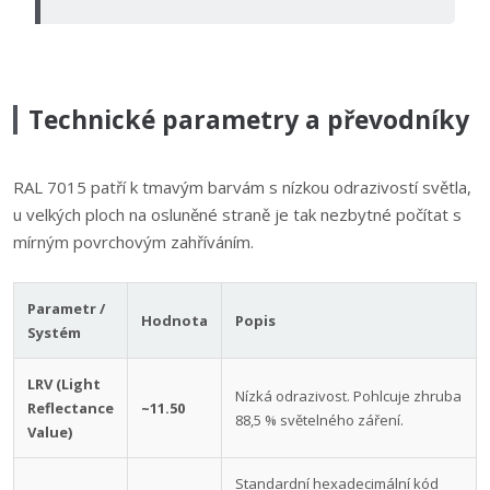
Technické parametry a převodníky
RAL 7015 patří k tmavým barvám s nízkou odrazivostí světla,
u velkých ploch na osluněné straně je tak nezbytné počítat s
mírným povrchovým zahříváním.
Parametr /
Hodnota
Popis
Systém
LRV (Light
Nízká odrazivost. Pohlcuje zhruba
Reflectance
~11.50
88,5 % světelného záření.
Value)
Standardní hexadecimální kód