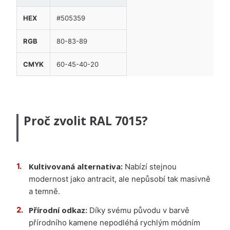
HEX
#505359
RGB
80-83-89
CMYK
60-45-40-20
Proč zvolit RAL 7015?
Kultivovaná alternativa:
Nabízí stejnou
modernost jako antracit, ale nepůsobí tak masivně
a temně.
Přírodní odkaz:
Díky svému původu v barvě
přírodního kamene nepodléhá rychlým módním