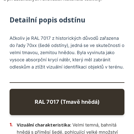
Detailní popis odstínu
Ačkoliv je RAL 7017 z historických důvodů zařazena
do řady 70xx (šedé odstíny), jedná se ve skutečnosti o
velmi tmavou, zemitou hnědou. Byla vyvinuta jako
vysoce absorpční krycí nátěr, který měl zabránit
odleskům a ztížit vizuální identifikaci objektů v terénu.
RAL 7017 (Tmavě hnědá)
Vizuální charakteristika:
Velmi temná, bahnitá
hnědá s příměsí šedé, pohlcující velké množství