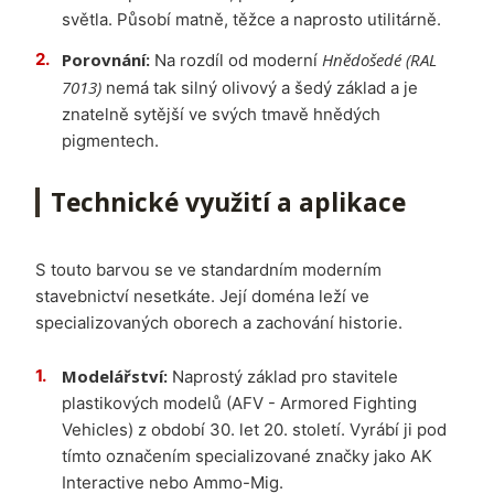
světla. Působí matně, těžce a naprosto utilitárně.
Porovnání:
Hnědošedé (RAL
Na rozdíl od moderní
7013)
nemá tak silný olivový a šedý základ a je
znatelně sytější ve svých tmavě hnědých
pigmentech.
Technické využití a aplikace
S touto barvou se ve standardním moderním
stavebnictví nesetkáte. Její doména leží ve
specializovaných oborech a zachování historie.
Modelářství:
Naprostý základ pro stavitele
plastikových modelů (AFV - Armored Fighting
Vehicles) z období 30. let 20. století. Vyrábí ji pod
tímto označením specializované značky jako AK
Interactive nebo Ammo-Mig.