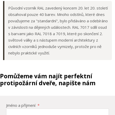
Původní vzorník RAL zavedený koncem 20. let 20. století
obsahoval pouze 40 barev. Mnoho odstínů, které dnes
považujeme za "standardní", bylo přidáváno a odebíráno
v závislosti na dějinných událostech. RAL 7017 sdílí osud
s barvami jako RAL 7018 a 7019, které po skončení 2.
světové války a s nástupem moderní architektury z
civilních vzorníků jednoduše vymizely, protože pro ně
nebylo praktické využití.
Pomůžeme vám najít perfektní
protipožární dveře, napište nám
Jméno a příjmení
*