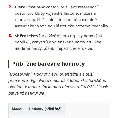
Historické renovace:
Slouží jako referenční
odstín pro kluby vojenské historie, muzea a
renovátory, kteří chtějí dosáhnout absolutně
autentického vzhledu historické pozemní techniky.
Sběratelství:
Využívá se pro repliky dobových
doplňků, kanystrů a vojenského hardwaru, kde
moderní barvy působí nepatřičně a rušivě.
Přibližné barevné hodnoty
(Upozornění: Hodnoty jsou orientační a slouží
primárně k digitální rekonstrukci tohoto historického
odstínu. V moderním komerčním vzorníku RAL Classic
barva již nefiguruje.)
Model
Hodnoty (přibližné)