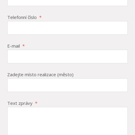
Telefonní číslo
*
E-mail
*
Zadejte místo realizace (město)
Text zprávy
*