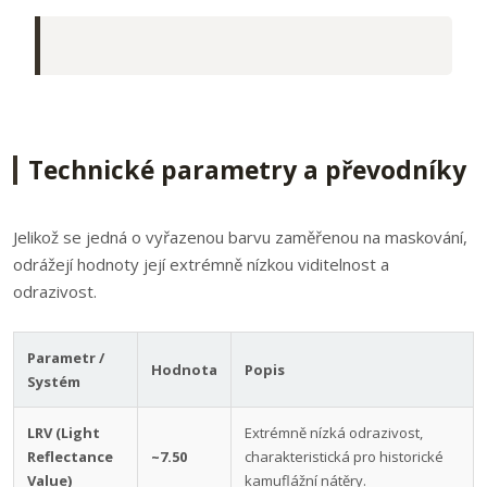
Technické parametry a převodníky
Jelikož se jedná o vyřazenou barvu zaměřenou na maskování,
odrážejí hodnoty její extrémně nízkou viditelnost a
odrazivost.
Parametr /
Hodnota
Popis
Systém
LRV (Light
Extrémně nízká odrazivost,
Reflectance
~7.50
charakteristická pro historické
Value)
kamuflážní nátěry.