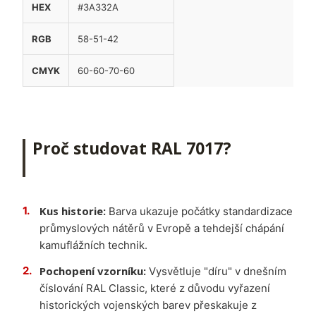
HEX
#3A332A
RGB
58-51-42
CMYK
60-60-70-60
Proč studovat RAL 7017?
Kus historie:
Barva ukazuje počátky standardizace
průmyslových nátěrů v Evropě a tehdejší chápání
kamuflážních technik.
Pochopení vzorníku:
Vysvětluje "díru" v dnešním
číslování RAL Classic, které z důvodu vyřazení
historických vojenských barev přeskakuje z