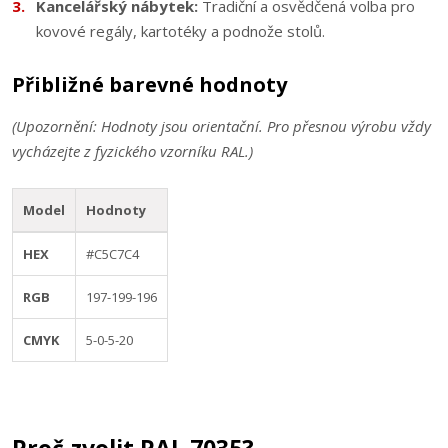
Kancelářský nábytek:
Tradiční a osvědčená volba pro
kovové regály, kartotéky a podnože stolů.
Přibližné barevné hodnoty
(Upozornění: Hodnoty jsou orientační. Pro přesnou výrobu vždy
vycházejte z fyzického vzorníku RAL.)
Model
Hodnoty
HEX
#C5C7C4
RGB
197-199-196
CMYK
5-0-5-20