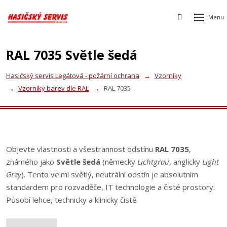
Rozbalen
Vyhledávání
menu
RAL 7035 Světle šedá
Hasičský servis Legátová - požární ochrana
Vzorníky
Vzorníky barev dle RAL
RAL 7035
Objevte vlastnosti a všestrannost odstínu
RAL 7035
,
známého jako
Světle šedá
(německy
Lichtgrau
, anglicky
Light
Grey
). Tento velmi světlý, neutrální odstín je absolutním
standardem pro rozvaděče, IT technologie a čisté prostory.
Působí lehce, technicky a klinicky čistě.