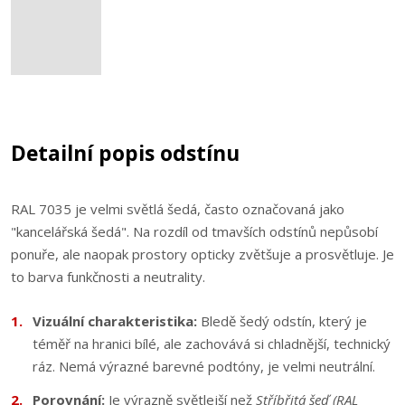
Detailní popis odstínu
RAL 7035 je velmi světlá šedá, často označovaná jako
"kancelářská šedá". Na rozdíl od tmavších odstínů nepůsobí
ponuře, ale naopak prostory opticky zvětšuje a prosvětluje. Je
to barva funkčnosti a neutrality.
Vizuální charakteristika:
Bledě šedý odstín, který je
téměř na hranici bílé, ale zachovává si chladnější, technický
ráz. Nemá výrazné barevné podtóny, je velmi neutrální.
Porovnání:
Je výrazně světlejší než
Stříbřitá šeď (RAL