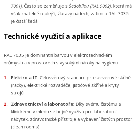
7001)
. Často se zaměňuje s
Šedobílou (RAL 9002)
, která má
však znatelně teplejší, žlutavý nádech, zatímco RAL 7035
je čistší šedá.
Technické využití a aplikace
RAL 7035 je dominantní barvou v elektrotechnickém
průmyslu a v prostorech s vysokými nároky na hygienu.
Elektro a IT:
Celosvětový standard pro serverové skříně
(racky), elektrické rozvaděče, jističové skříně a kryty
strojů.
Zdravotnictví a laboratoře:
Díky svému čistému a
klinickému vzhledu se hojně využívá pro laboratorní
nábytek, zdravotnické přístroje a vybavení čistých prostor
(clean rooms).