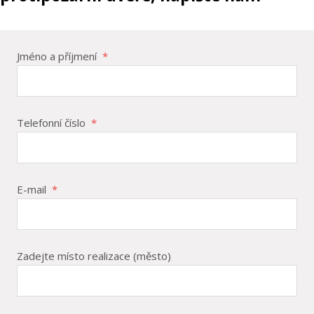
Jméno a příjmení
*
Telefonní číslo
*
E-mail
*
Zadejte místo realizace (město)