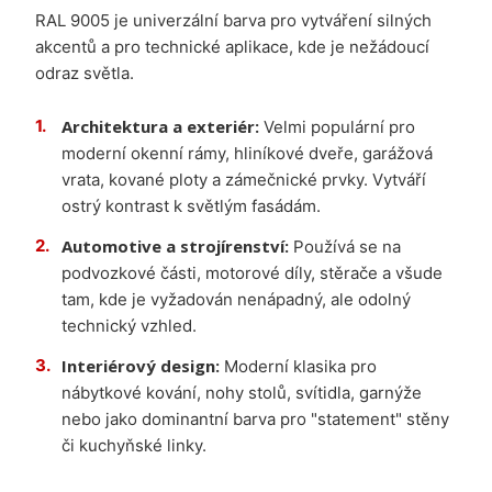
RAL 9005 je univerzální barva pro vytváření silných
akcentů a pro technické aplikace, kde je nežádoucí
odraz světla.
Architektura a exteriér:
Velmi populární pro
moderní okenní rámy, hliníkové dveře, garážová
vrata, kované ploty a zámečnické prvky. Vytváří
ostrý kontrast k světlým fasádám.
Automotive a strojírenství:
Používá se na
podvozkové části, motorové díly, stěrače a všude
tam, kde je vyžadován nenápadný, ale odolný
technický vzhled.
Interiérový design:
Moderní klasika pro
nábytkové kování, nohy stolů, svítidla, garnýže
nebo jako dominantní barva pro "statement" stěny
či kuchyňské linky.