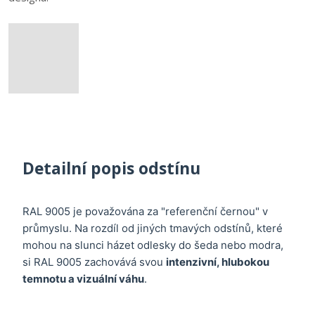
Detailní popis odstínu
RAL 9005 je považována za "referenční černou" v
průmyslu. Na rozdíl od jiných tmavých odstínů, které
mohou na slunci házet odlesky do šeda nebo modra,
si RAL 9005 zachovává svou
intenzivní, hlubokou
temnotu a vizuální váhu
.