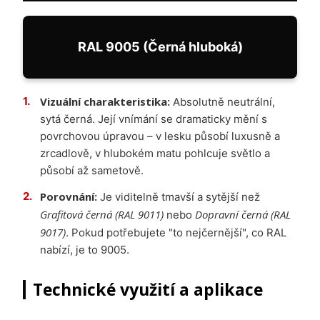
RAL 9005 (Černá hluboká)
Vizuální charakteristika:
Absolutně neutrální,
sytá černá. Její vnímání se dramaticky mění s
povrchovou úpravou – v lesku působí luxusně a
zrcadlově, v hlubokém matu pohlcuje světlo a
působí až sametově.
Porovnání:
Je viditelně tmavší a sytější než
Grafitová černá (RAL 9011)
Dopravní černá (RAL
nebo
9017)
. Pokud potřebujete "to nejčernější", co RAL
nabízí, je to 9005.
Technické využití a aplikace