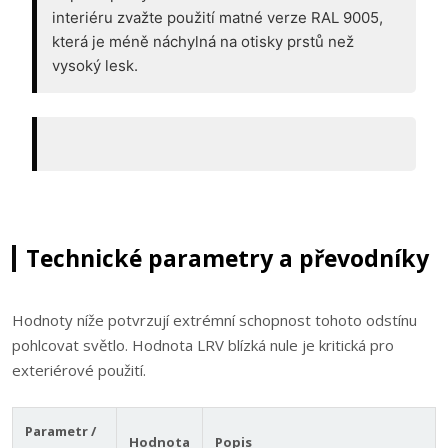
interiéru zvažte použití matné verze RAL 9005,
která je méně náchylná na otisky prstů než
vysoký lesk.
Technické parametry a převodníky
Hodnoty níže potvrzují extrémní schopnost tohoto odstínu
pohlcovat světlo. Hodnota LRV blízká nule je kritická pro
exteriérové použití.
Parametr /
Hodnota
Popis