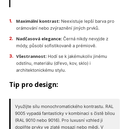
Maximální kontrast:
Neexistuje lepší barva pro
orámování nebo zvýraznění jiných prvků.
Nadčasová elegance:
Černá nikdy nevyjde z
módy, působí sofistikovaně a prémiově.
Všestrannost:
Hodí se k jakémukoliv jinému
odstínu, materiálu (dřevo, kov, sklo) i
architektonickému stylu.
Tip pro design:
Využijte sílu monochromatického kontrastu. RAL
9005 vypadá fantasticky v kombinaci s čistě bílou
(RAL 9010 nebo 9016). Pro luxusní vzhled ji
doplňte prvky ve zlaté mosazi nebo mědi. V