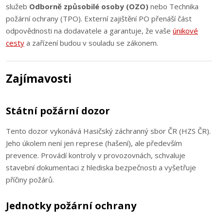
služeb
Odborně způsobilé osoby (OZO)
nebo Technika
požární ochrany (TPO). Externí zajištění PO přenáší část
odpovědnosti na dodavatele a garantuje, že vaše
únikové
cesty
a zařízení budou v souladu se zákonem.
Zajímavosti
Státní požární dozor
Tento dozor vykonává Hasičský záchranný sbor ČR (HZS ČR).
Jeho úkolem není jen represe (hašení), ale především
prevence. Provádí kontroly v provozovnách, schvaluje
stavební dokumentaci z hlediska bezpečnosti a vyšetřuje
příčiny požárů.
Jednotky požární ochrany