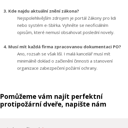
3. Kde najdu aktuální znění zákona?
Nejspolehlivějším zdrojem je portál Zákony pro lidi
nebo systém e-Sbírka. Vyhněte se neoficiálním
opisům, které nemusí obsahovat poslední novely.
4. Musí mít každá firma zpracovanou dokumentaci PO?
Ano, rozsah se však liší. I malá kancelář musí mít
minimálně doklad o začlenění činnosti a stanovení
organizace zabezpečení požární ochrany.
Pomůžeme vám najít perfektní
protipožární dveře, napište nám