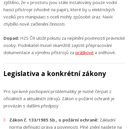
zjištěno, že v prostoru jsou stále instalovány pouze vodní
hasicí přístroje (vhodné na papír), které by u elektrických
vozíků pro manipulaci s ocelí mohly způsobit úraz. Navíc
chybělo nové začlenění činnosti.
Dopad:
HZS ČR uložil pokutu za neplnění povinností právnické
osoby. Podnikatel musel okamžitě zajistit přepracování
dokumentace a výměnu přístrojů za
práškové
a sněhové.
Legislativa a konkrétní zákony
Pro správné pochopení problematiky je nutné čerpat z
oficiálních a aktuálních zdrojů. Zákon o požární ochraně je
provázán s dalšími předpisy.
Zákon č. 133/1985 Sb., o požární ochraně:
Základní
norma definující práva a povinnosti. Plné znění najdete na