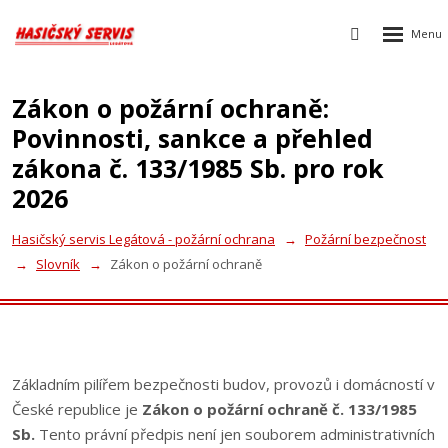
Rozbalen
Vyhledávání
menu
Zákon o požární ochraně:
Povinnosti, sankce a přehled
zákona č. 133/1985 Sb. pro rok
2026
Hasičský servis Legátová - požární ochrana
Požární bezpečnost
Slovník
Zákon o požární ochraně
Základním pilířem bezpečnosti budov, provozů i domácností v
České republice je
Zákon o požární ochraně č. 133/1985
Sb.
Tento právní předpis není jen souborem administrativních