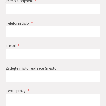
Jméno a příjmení
*
Telefonní číslo
*
E-mail
*
Zadejte místo realizace (město)
Text zprávy
*