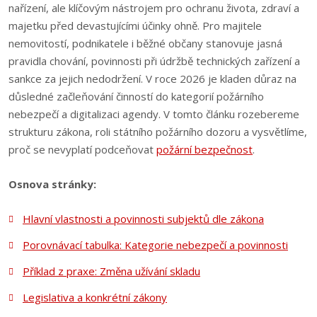
nařízení, ale klíčovým nástrojem pro ochranu života, zdraví a
majetku před devastujícími účinky ohně. Pro majitele
nemovitostí, podnikatele i běžné občany stanovuje jasná
pravidla chování, povinnosti při údržbě technických zařízení a
sankce za jejich nedodržení. V roce 2026 je kladen důraz na
důsledné začleňování činností do kategorií požárního
nebezpečí a digitalizaci agendy. V tomto článku rozebereme
strukturu zákona, roli státního požárního dozoru a vysvětlíme,
proč se nevyplatí podceňovat
požární bezpečnost
.
Osnova stránky:
Hlavní vlastnosti a povinnosti subjektů dle zákona
Porovnávací tabulka: Kategorie nebezpečí a povinnosti
Příklad z praxe: Změna užívání skladu
Legislativa a konkrétní zákony