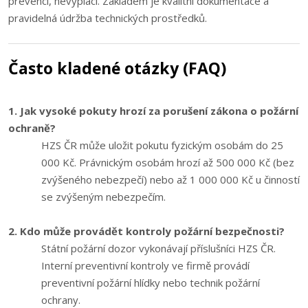
prevenci, nevyplácí. Základem je kvalitní dokumentace a
pravidelná údržba technických prostředků.
Často kladené otázky (FAQ)
1. Jak vysoké pokuty hrozí za porušení zákona o požární
ochraně?
HZS ČR může uložit pokutu fyzickým osobám do 25
000 Kč. Právnickým osobám hrozí až 500 000 Kč (bez
zvýšeného nebezpečí) nebo až 1 000 000 Kč u činností
se zvýšeným nebezpečím.
2. Kdo může provádět kontroly požární bezpečnosti?
Státní požární dozor vykonávají příslušníci HZS ČR.
Interní preventivní kontroly ve firmě provádí
preventivní požární hlídky nebo technik požární
ochrany.