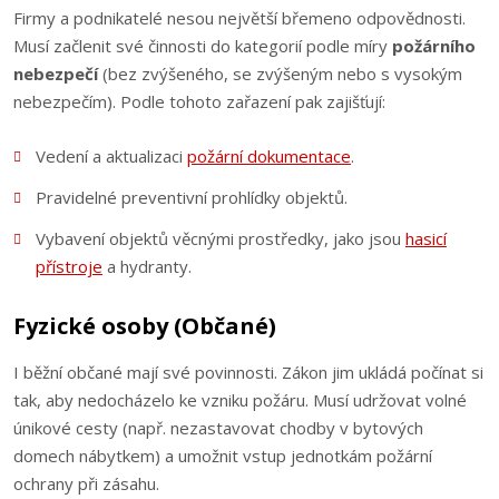
Firmy a podnikatelé nesou největší břemeno odpovědnosti.
Musí začlenit své činnosti do kategorií podle míry
požárního
nebezpečí
(bez zvýšeného, se zvýšeným nebo s vysokým
nebezpečím). Podle tohoto zařazení pak zajišťují:
Vedení a aktualizaci
požární dokumentace
.
Pravidelné preventivní prohlídky objektů.
Vybavení objektů věcnými prostředky, jako jsou
hasicí
přístroje
a hydranty.
Fyzické osoby (Občané)
I běžní občané mají své povinnosti. Zákon jim ukládá počínat si
tak, aby nedocházelo ke vzniku požáru. Musí udržovat volné
únikové cesty (např. nezastavovat chodby v bytových
domech nábytkem) a umožnit vstup jednotkám požární
ochrany při zásahu.