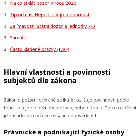
Na co si dát pozor v roce 2026
Tip od nás: Nepodceňujte odbornost
Zajímavosti: Státní dozor a jednotky PO
Shrnutí
Často kladené otázky (FAQ)
Hlavní vlastnosti a povinnosti
subjektů dle zákona
Zákon o požární ochraně striktně rozlišuje povinnosti podle
toho, zda jde o běžného občana, nebo o firmu. Toto rozdělení
je zásadní pro určení rozsahu odpovědnosti.
Právnické a podnikající fyzické osoby