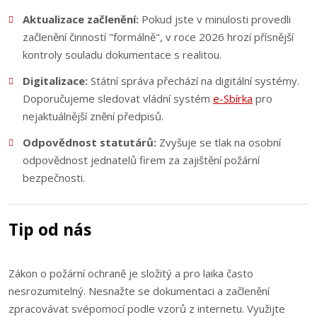
Aktualizace začlenění:
Pokud jste v minulosti provedli
začlenění činností "formálně", v roce 2026 hrozí přísnější
kontroly souladu dokumentace s realitou.
Digitalizace:
Státní správa přechází na digitální systémy.
Doporučujeme sledovat vládní systém
e-Sbírka
pro
nejaktuálnější znění předpisů.
Odpovědnost statutárů:
Zvyšuje se tlak na osobní
odpovědnost jednatelů firem za zajištění požární
bezpečnosti.
Tip od nás
Zákon o požární ochraně je složitý a pro laika často
nesrozumitelný. Nesnažte se dokumentaci a začlenění
zpracovávat svépomocí podle vzorů z internetu. Využijte